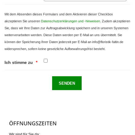
Mit dem Absenden dieses Formulars und dem Aktivieren dieser Checkbox
akzeptieren Sie unseren
Daten­schutz­erklärungen und -hinweisen
. Zudem akzeptieren
Sie, dass wir Ihre Daten zur Auftragsabwicklung speichern und in unseren Systemen
weiterverarbeiten werden. Diese Daten werden per E-Mail an uns übermittelt. Sie
können der Speicherung Ihrer Daten jederzeit per E-Mail an
info@floristik-faltin.de
widersprechen, sofern keine gesetzliche Aufbewahrungsfrist besteht.
Ich stimme zu
ÖFFNUNGSZEITEN
Wir sind für Sie da: