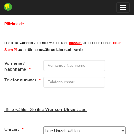
Toggl
navig
Pflichtfeld *
Damit die Nachricht versendet werden kann
müssen
alle Felder mit einem
roten
Stern (*)
ausgefüllt, ausgewählt und abgehackt werden.
Vorname /
Nachname
Telefonnummer
Bitte wählen Sie ihre
Wunsch-Uhrzeit
aus.
Uhrzeit