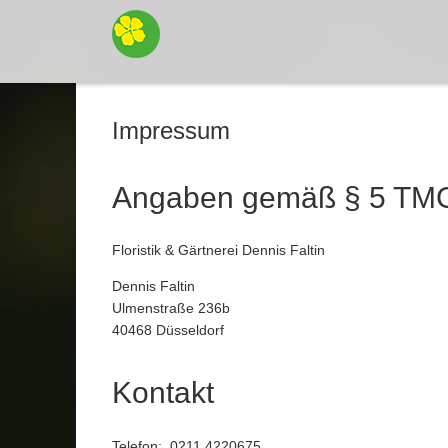
Impressum
Angaben gemäß § 5 TM
Floristik & Gärtnerei Dennis Faltin
Dennis Faltin
Ulmenstraße 236b
40468 Düsseldorf
Kontakt
Telefon: 0211 4220675