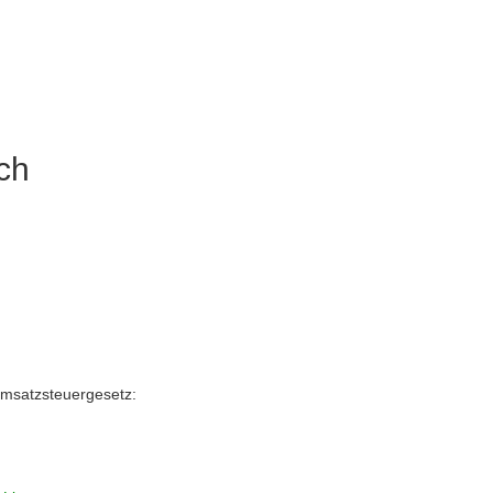
ich
msatzsteuergesetz: