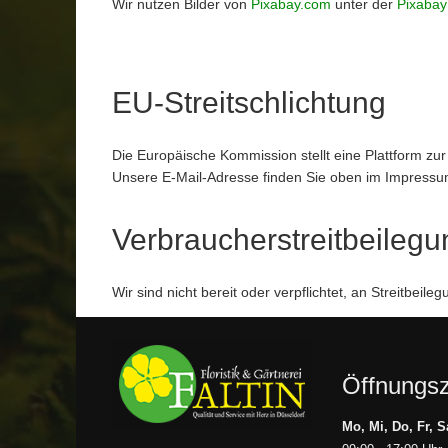
Wir nutzen Bilder von
Pixabay.com
unter der
Pixabay
EU-Streitschlichtung
Die Europäische Kommission stellt eine Plattform zur
Unsere E-Mail-Adresse finden Sie oben im Impressu
Verbraucher­streit­beilegu
Wir sind nicht bereit oder verpflichtet, an Streitbei
Öffnungsz
Mo, Mi, Do, Fr, Sa